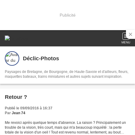
Publicité
MENU
Déclic-Photos
Paysages de Bretagne, de Bourgogne, de Haute-Savoie et d'ailleurs, fleurs,
maquettes bateaux, trains miniatures et autres sujets suivant inspiration.
Retour ?
Publié le 09/09/2016 à 16:37
Par
Jean 74
Me revoici après quelque temps d'absence. La raison ? Principalement un
trouble de la vision, très court, mais qui m'a beaucoup inquiété : la perte
totale de la vision d'un oeil ! Tout est revenu normal, lentement, au bout