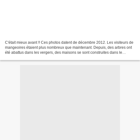
C'était mieux avant !! Ces photos datent de décembre 2012. Les visiteurs de
mangeoires étaient plus nombreux que maintenant. Depuis, des arbres ont
été abattus dans les vergers, des maisons se sont construites dans le
quartier ; ajouté à cela : plus de...