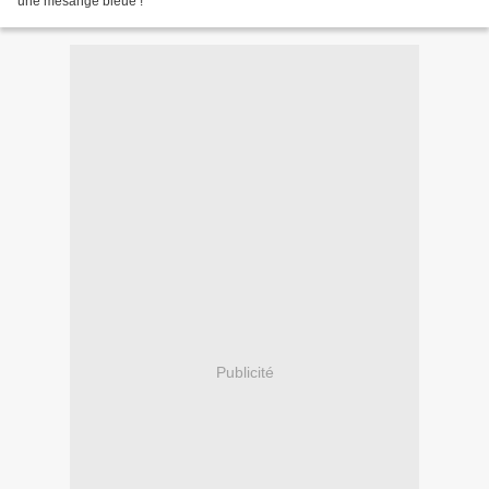
une mésange bleue !
Publicité