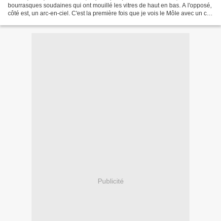
bourrasques soudaines qui ont mouillé les vitres de haut en bas. A l'opposé,
côté est, un arc-en-ciel. C'est la première fois que je vois le Môle avec un ciel
rouge comme cela ! Les couchers...
Publicité