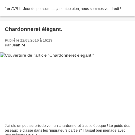
1er AVRIL. Jour du poisson, .... ça tombe bien, nous sommes vendredi !
Chardonneret élégant.
Publié le 22/03/2016 à 16:29
Par
Jean 74
J'ai été un peu surpris de voir un chardonneret à cette époque ! Le guide des
oiseaux le classe dans les "migrateurs partiels" Il faisait bon ménage avec